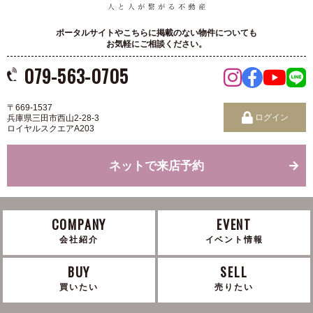
ポータルサイトやこちらに掲載のない物件についても
お気軽にご相談ください。
079-563-0705
〒669-1537
ログイン
兵庫県三田市西山2-28-3
ロイヤルスクエアA203
ネットで来店予約
COMPANY
EVENT
会社紹介
イベント情報
BUY
SELL
買いたい
売りたい