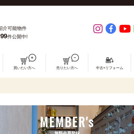
紹介可能物件
099
件公開中!
買いたい方へ
売りたい方へ
中古×リフォーム
MEMBER's
無料会員登録