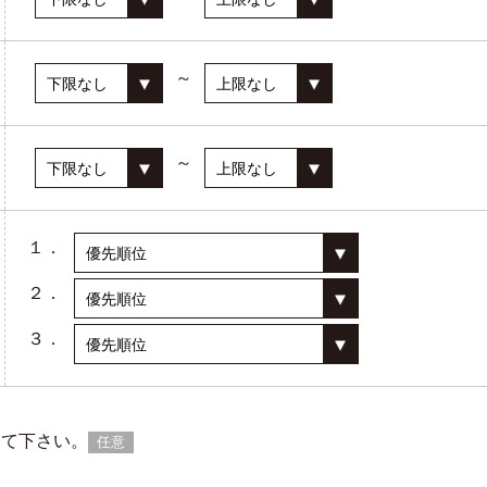
～
～
１．
２．
３．
教えて下さい。
任意