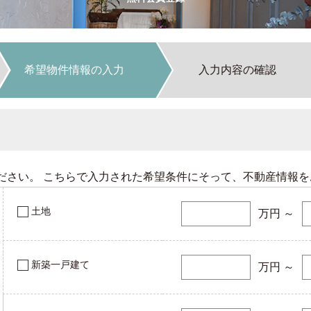
希望物件情報の入力
入力内容の確認
ださい。 こちらで入力された希望条件にそって、不動産情報を
土地
万円 ～
新築一戸建て
万円 ～