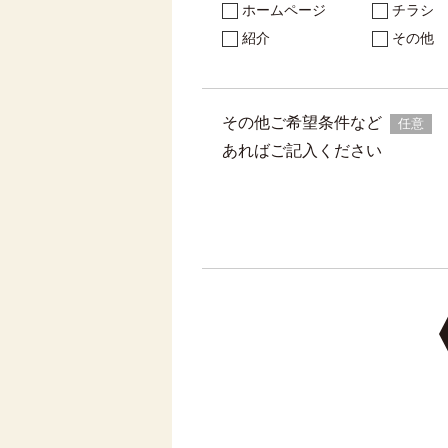
ホームページ
チラシ
紹介
その他
その他ご希望条件など
任意
あればご記入ください