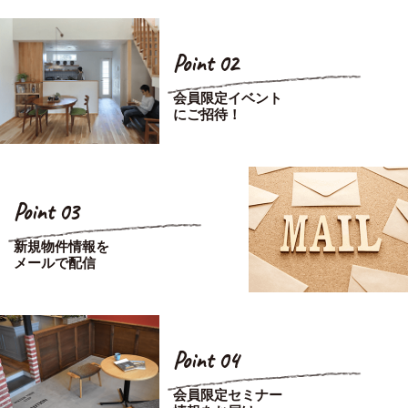
Point 02
会員限定イベント
にご招待！
Point 03
新規物件情報を
メールで配信
Point 04
会員限定セミナー