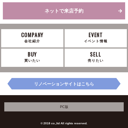
ネットで来店予約
COMPANY
EVENT
会社紹介
イベント情報
BUY
SELL
買いたい
売りたい
リノベーションサイトはこちら
PC版
© 2018 co.,ltd All rights reserved.