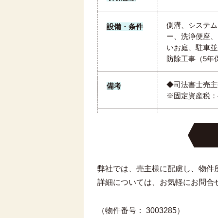
側溝、システム
設備・条件
ー、洗浄便座、
いお庭、駐車並
防除工事（5年
◆司法書士売主
備考
※固定資産税：44
弊社では、売主様に配慮し、物件
詳細については、お気軽にお問合
（物件番号： 3003285）