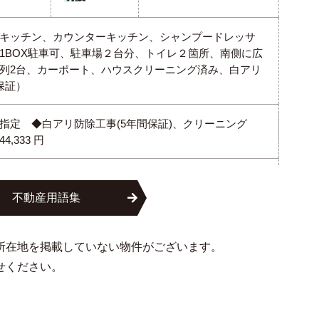
キッチン、カウンターキッチン、シャンプードレッサ
1BOX駐車可、駐車場２台分、トイレ２箇所、南側に広
列2台、カーポート、ハウスクリーニング済み、白アリ
保証）
指定 ◆白アリ防除工事(5年間保証)、クリーニング
,333 円
不動産用語集
所在地を掲載していない物件がございます。
せください。