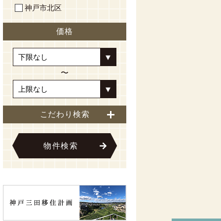
神戸市北区
価格
〜
こだわり検索
物件検索