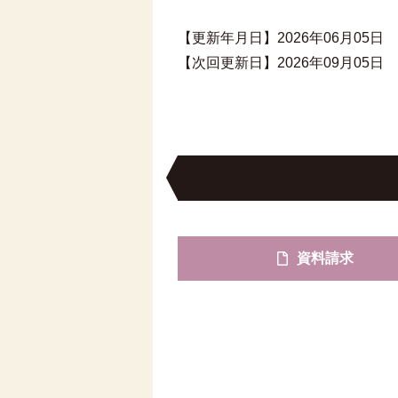
【更新年月日】2026年06月05日
【次回更新日】2026年09月05日
資料請求