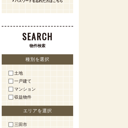
パスワードを忘れた方はこちら
SEARCH
物件検索
種別を選択
土地
一戸建て
マンション
収益物件
エリアを選択
三田市