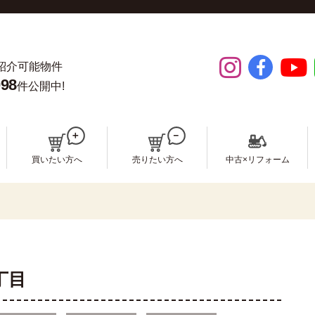
紹介可能物件
098
件公開中!
買いたい方へ
売りたい方へ
中古×リフォーム
丁目