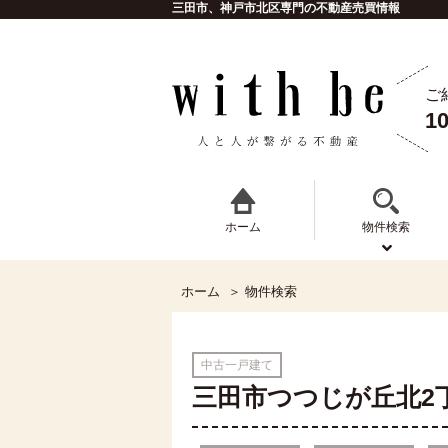
三田市、神戸市北区専門の不動産売買情報
ご
1
ホーム
物件検索
ホーム
物件検索
中古一戸建て
三田市つつじが丘北2