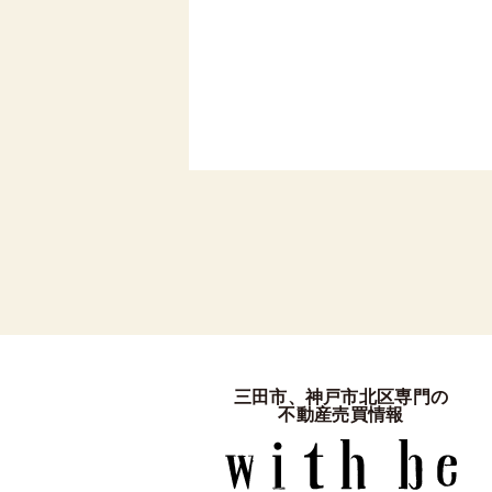
三田市、神戸市北区専門の
不動産売買情報