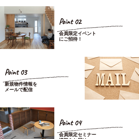
Point 02
会員限定イベント
にご招待！
Point 03
新規物件情報を
メールで配信
Point 04
会員限定セミナー