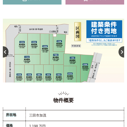
物件概要
所在地
三田市加茂
価格
1,198 万円