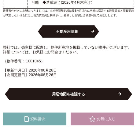
可能 ◆造成完了(2026年4月末完了)
建築条件付きの土地につきましては、土地売買契約締結後3カ月以内に当社の指定する建設業者と請負契約
が成立しない場合には土地売買契約は解除され、受領した金額は全額無利息でお返しします。
不動産用語集
弊社では、売主様に配慮し、物件所在地を掲載していない物件がございます。
詳細については、お気軽にお問合せください。
（物件番号： 1001045）
【更新年月日】2026年06月26日
【次回更新日】2026年08月26日
周辺地図を確認する
資料請求
お気に入り