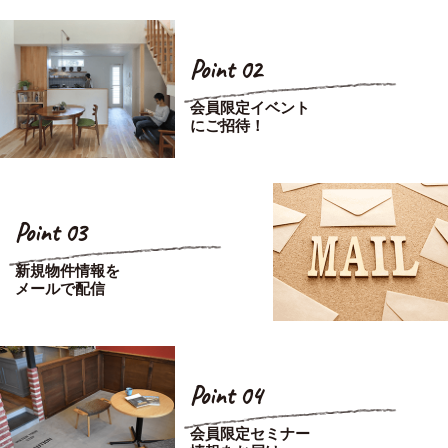
Point 02
会員限定イベント
にご招待！
Point 03
新規物件情報を
メールで配信
Point 04
会員限定セミナー