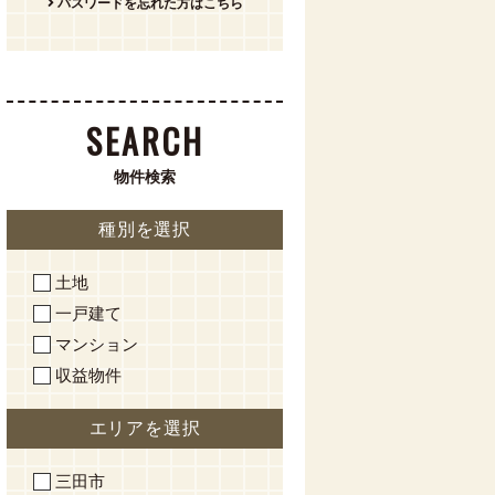
パスワードを忘れた方はこちら
SEARCH
物件検索
種別を選択
土地
一戸建て
マンション
収益物件
エリアを選択
三田市