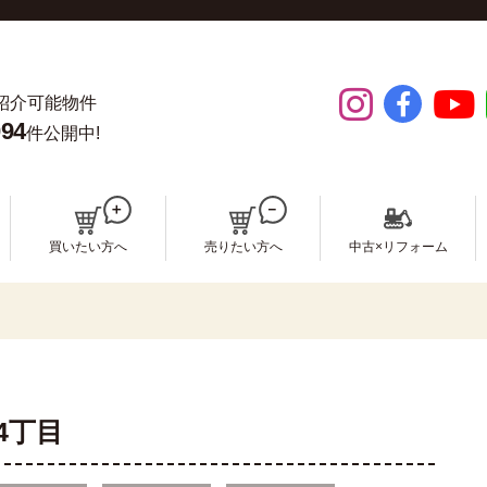
紹介可能物件
094
件公開中!
買いたい方へ
売りたい方へ
中古×リフォーム
4丁目