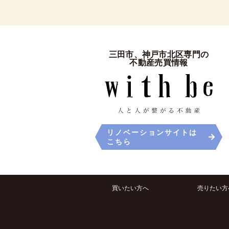
三田市、神戸市北区専門の
不動産売買情報
リノベーションサイトは
こちら
買いたい方へ
売りたい方