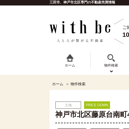
三田市、神戸市北区専門の不動産売買情報
ご
1
ホーム
物件検索
ホーム
物件検索
土地
PRICE DOWN
神戸市北区藤原台南町