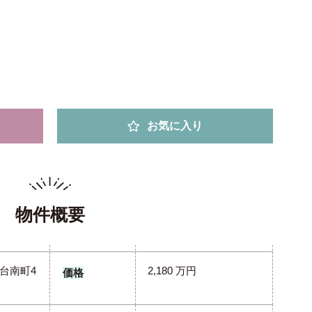
お気に入り
物件概要
台南町4
2,180 万円
価格