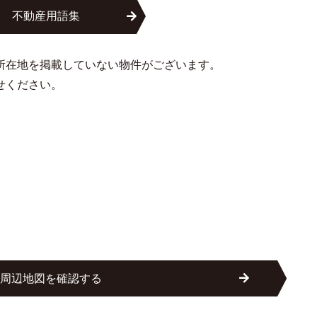
不動産用語集
所在地を掲載していない物件がございます。
せください。
周辺地図を確認する