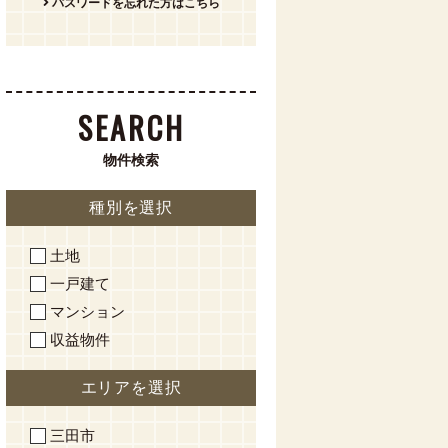
パスワードを忘れた方はこちら
SEARCH
物件検索
種別を選択
土地
一戸建て
マンション
収益物件
エリアを選択
三田市