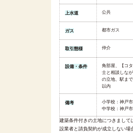
公共
上水道
都市ガス
ガス
仲介
取引態様
角部屋、【コタ
設備・条件
士と相談しなが
の立地、駅まで
以内
小学校：神戸市
備考
中学校：神戸市
建築条件付きの土地につきまして
設業者と請負契約が成立しない場