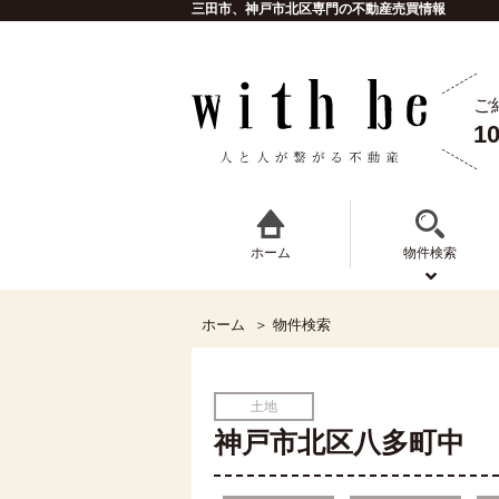
三田市、神戸市北区専門の不動産売買情報
ご
1
ホーム
物件検索
ホーム
物件検索
土地
神戸市北区八多町中