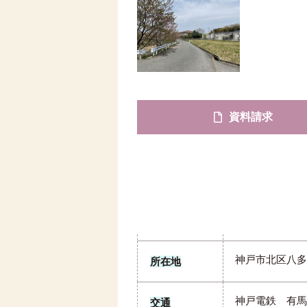
資料請求
神戸市北区八多
所在地
神戸電鉄 有馬
交通