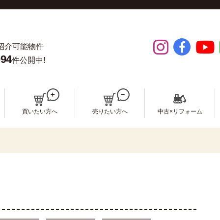
紹介可能物件
094
件公開中!
買いたい方へ
売りたい方へ
中古×リフォーム