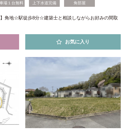
車場１台無料
上下水道完備
角部屋
地】角地☆駅徒歩8分☆建築士と相談しながらお好みの間取
お気に入り