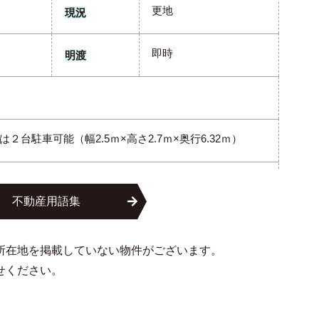
更地
現況
即時
明渡
２台駐車可能（幅2.5ｍ×高さ2.7ｍ×奥行6.32ｍ）
不動産用語集
所在地を掲載していない物件がございます。
せください。