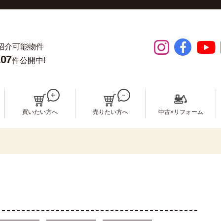
紹介可能物件
107
件公開中!
買いたい方へ
売りたい方へ
中古×リフォーム