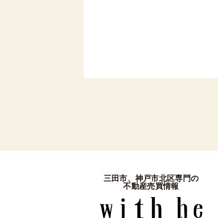
三田市、神戸市北区専門の
不動産売買情報