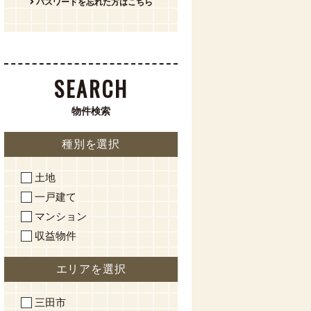
パスワードを忘れた方はこちら
SEARCH
物件検索
種別を選択
土地
一戸建て
マンション
収益物件
エリアを選択
三田市