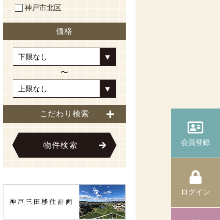
神戸市北区
価格
〜
こだわり検索
会員登録
物件検索
ログイン