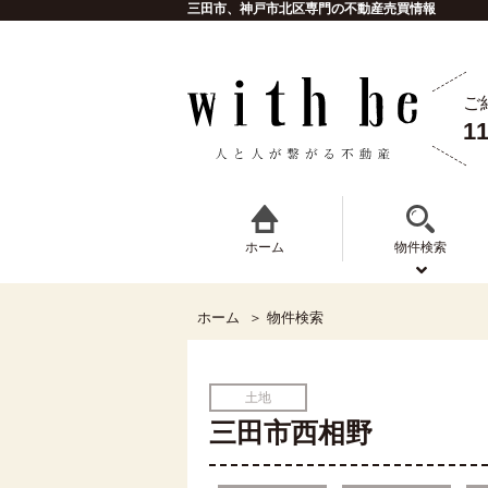
三田市、神戸市北区専門の不動産売買情報
ご
1
ホーム
物件検索
ホーム
物件検索
土地
三田市西相野