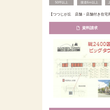
50坪以上
接道6ｍ以上
【つつじが丘 店舗・店舗付き住宅
資料請求