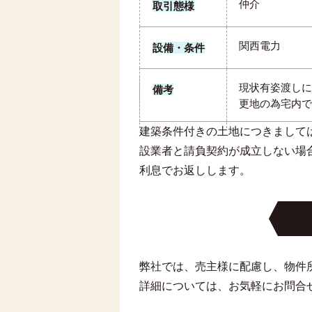
仲介
取引態様
関西電力
設備・条件
現状有姿渡しに
備考
更地の為宅内で
建築条件付きの土地につきまして
設業者と請負契約が成立しない場
利息でお返しします。
弊社では、売主様に配慮し、物件
詳細については、お気軽にお問合