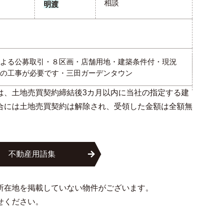
相談
明渡
よる公募取引・８区画・店舗用地・建築条件付・現況
の工事が必要です・三田ガーデンタウン
は、土地売買契約締結後3カ月以内に当社の指定する建
合には土地売買契約は解除され、受領した金額は全額無
不動産用語集
所在地を掲載していない物件がございます。
せください。