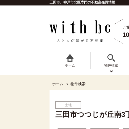
三田市、神戸市北区専門の不動産売買情報
ご
1
ホーム
物件検索
ホーム
物件検索
土地
三田市つつじが丘南3